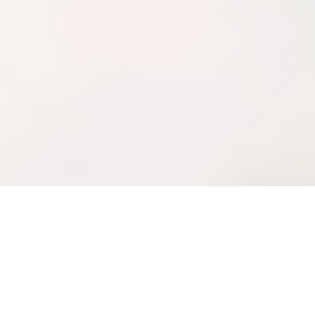
Die Basis erreichen,
wegfliegen und auf
Strecke gehen: Vertiefe