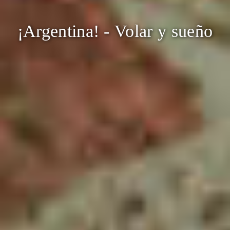
¡Argentina! - Volar y sueño